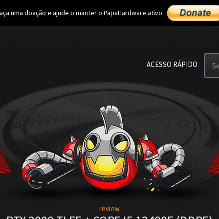
aça uma doação e ajude o manter o PapaHardware ativo
ACESSO RÁPIDO
S
review