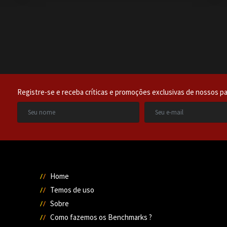
Registre-se e receba críticas e promoções exclusivas de nossos pa
Home
Temos de uso
Sobre
Como fazemos os Benchmarks ?