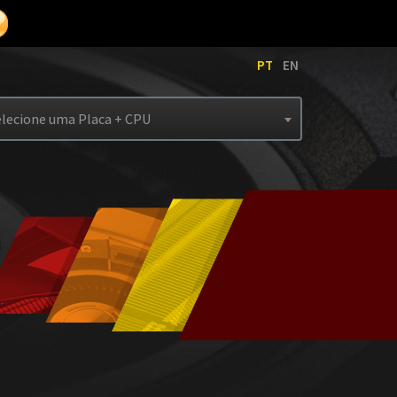
PT
EN
elecione uma Placa + CPU