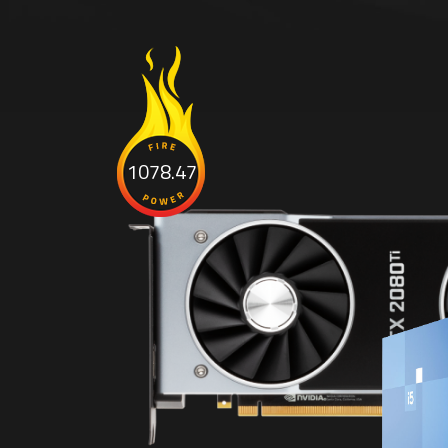
1078.47