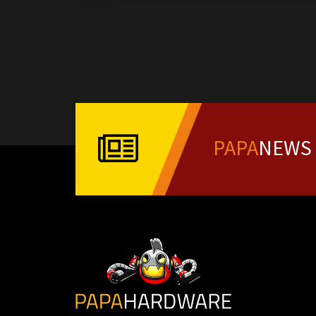
PAPA
NEWS