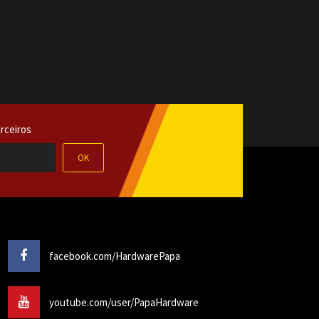
rceiros
OK
facebook.com/HardwarePapa
youtube.com/user/PapaHardware