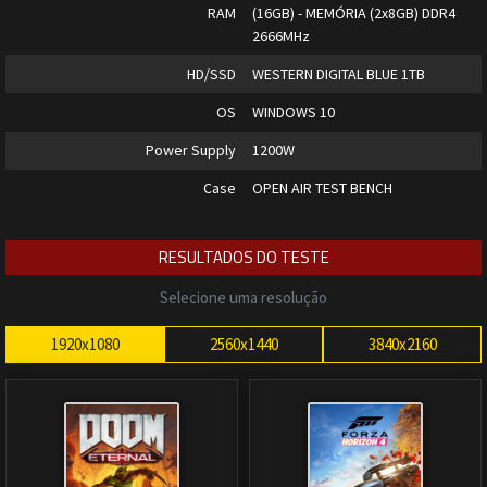
RAM
(16GB) - MEMÓRIA (2x8GB) DDR4
2666MHz
HD/SSD
WESTERN DIGITAL BLUE 1TB
OS
WINDOWS 10
Power Supply
1200W
Case
OPEN AIR TEST BENCH
RESULTADOS DO TESTE
Selecione uma resolução
1920x1080
2560x1440
3840x2160