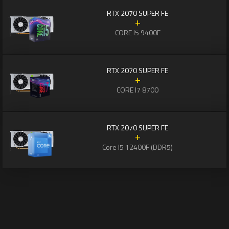
RTX 2070 SUPER FE
+
CORE I5 9400F
RTX 2070 SUPER FE
+
CORE I7 8700
RTX 2070 SUPER FE
+
Core I5 12400F (DDR5)