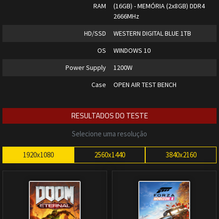
RAM
(16GB) - MEMÓRIA (2x8GB) DDR4
2666MHz
HD/SSD
WESTERN DIGITAL BLUE 1TB
OS
WINDOWS 10
Power Supply
1200W
Case
OPEN AIR TEST BENCH
RESULTADOS DO TESTE
Selecione uma resolução
1920x1080
2560x1440
3840x2160