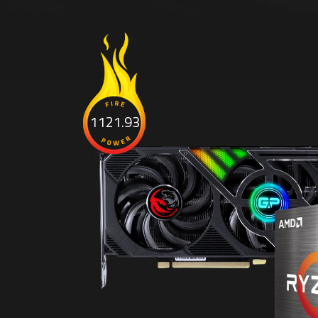
1121.93