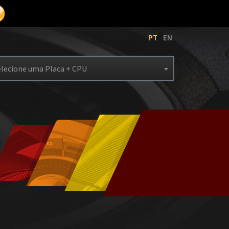
PT
EN
elecione uma Placa + CPU