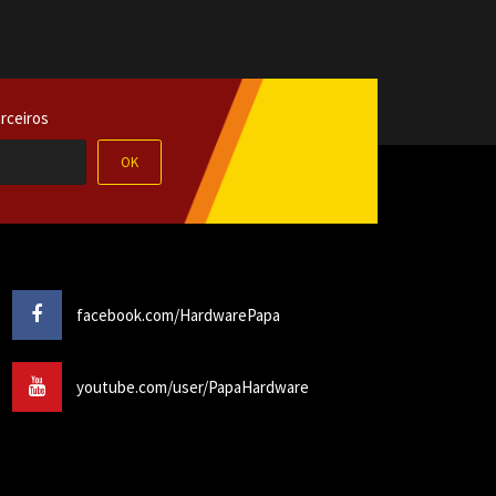
rceiros
OK
facebook.com/HardwarePapa
youtube.com/user/PapaHardware