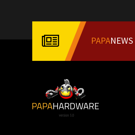
PAPA
NEWS