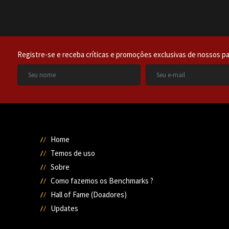
Registre-se e receba críticas e promoções exclusivas de nossos pa
Home
Temos de uso
Sobre
Como fazemos os Benchmarks ?
Hall of Fame (Doadores)
Updates