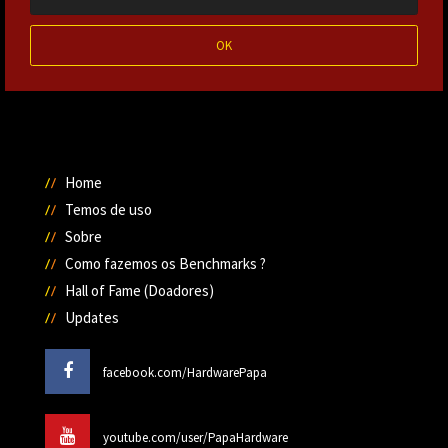
OK
Home
Temos de uso
Sobre
Como fazemos os Benchmarks ?
Hall of Fame (Doadores)
Updates
facebook.com/HardwarePapa
youtube.com/user/PapaHardware