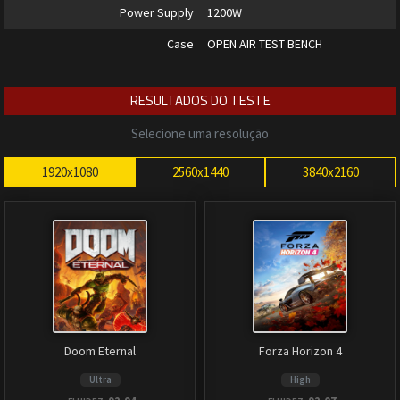
Power Supply
1200W
Case
OPEN AIR TEST BENCH
RESULTADOS DO TESTE
Selecione uma resolução
1920x1080
2560x1440
3840x2160
Doom Eternal
Forza Horizon 4
Ultra
High