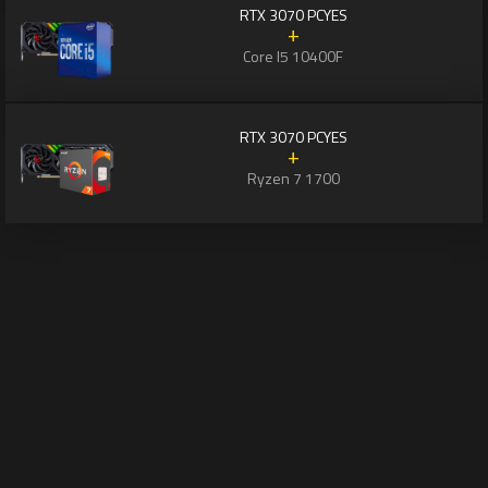
RTX 3070 PCYES
+
Core I5 10400F
RTX 3070 PCYES
+
Ryzen 7 1700