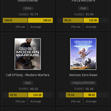
Doom Eternal
Forza Horizon 4
Ultra
High
91.74
92.90
FLUIDEZ
FLUIDEZ
109.85
188.82
89.23
115.05
1% Low
Average
1% Low
Average
Call Of Duty - Modern Warfare
Horizon Zero Dawn
High
Original (FOV100)
88.38
85.84
FLUIDEZ
FLUIDEZ
83.91
113.28
75.56
98.91
1% Low
Average
1% Low
Average