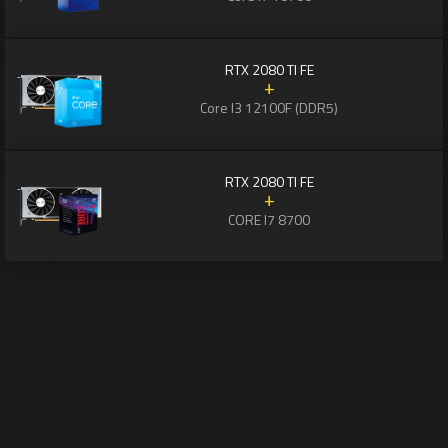
RTX 2080 TI FE
+
Core I3 12100F (DDR5)
RTX 2080 TI FE
+
CORE I7 8700