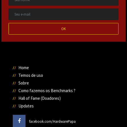
OK
Home
Temos de uso
Sobre
Como fazemos os Benchmarks ?
Hall of Fame (Doadores)
Updates
facebook.com/HardwarePapa