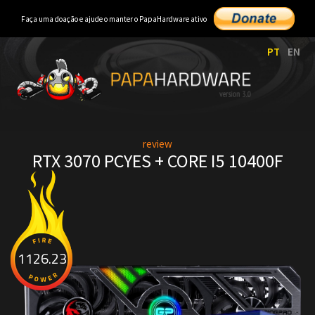
Faça uma doação e ajude o manter o PapaHardware ativo
PT
EN
review
RTX 3070 PCYES + CORE I5 10400F
1126.23