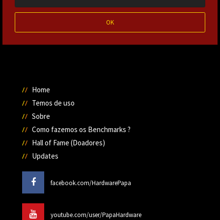
OK
Home
Temos de uso
Sobre
Como fazemos os Benchmarks ?
Hall of Fame (Doadores)
Updates
facebook.com/HardwarePapa
youtube.com/user/PapaHardware