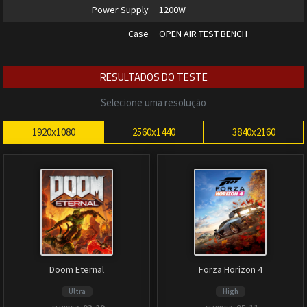
Power Supply
1200W
Case
OPEN AIR TEST BENCH
RESULTADOS DO TESTE
Selecione uma resolução
1920x1080
2560x1440
3840x2160
Doom Eternal
Forza Horizon 4
Ultra
High