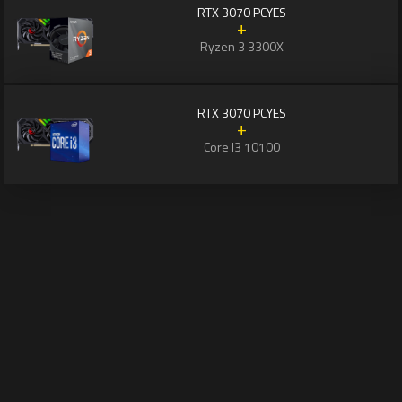
RTX 3070 PCYES
+
Ryzen 3 3300X
RTX 3070 PCYES
+
Core I3 10100