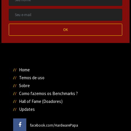
OK
Home
Temos de uso
Sobre
Como fazemos os Benchmarks ?
Hall of Fame (Doadores)
Updates
facebook.com/HardwarePapa