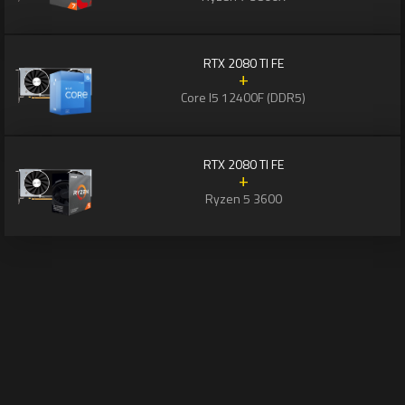
RTX 2080 TI FE
+
Core I5 12400F (DDR5)
RTX 2080 TI FE
+
Ryzen 5 3600