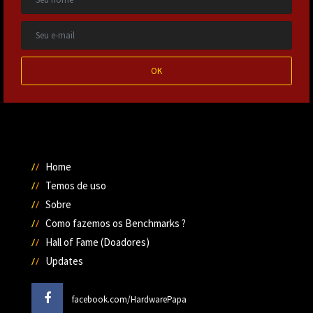
OK
Home
Temos de uso
Sobre
Como fazemos os Benchmarks ?
Hall of Fame (Doadores)
Updates
facebook.com/HardwarePapa