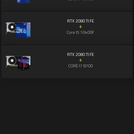
RTX 2080 TI FE
+
Core I5 10400F
RTX 2080 TI FE
+
CORE I7 8700