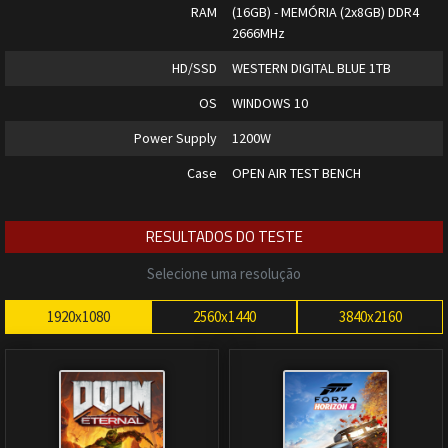
RAM
(16GB) - MEMÓRIA (2x8GB) DDR4
2666MHz
HD/SSD
WESTERN DIGITAL BLUE 1TB
OS
WINDOWS 10
Power Supply
1200W
Case
OPEN AIR TEST BENCH
RESULTADOS DO TESTE
Selecione uma resolução
1920x1080
2560x1440
3840x2160